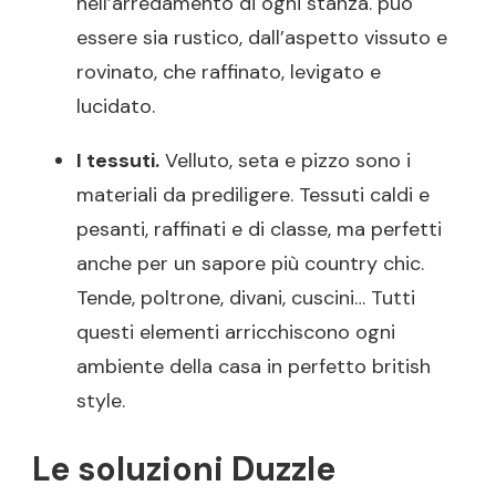
nell’arredamento di ogni stanza. può
essere sia rustico, dall’aspetto vissuto e
rovinato, che raffinato, levigato e
lucidato.
I tessuti.
Velluto, seta e pizzo sono i
materiali da prediligere. Tessuti caldi e
pesanti, raffinati e di classe, ma perfetti
anche per un sapore più country chic.
Tende, poltrone, divani, cuscini… Tutti
questi elementi arricchiscono ogni
ambiente della casa in perfetto british
style.
Le soluzioni Duzzle