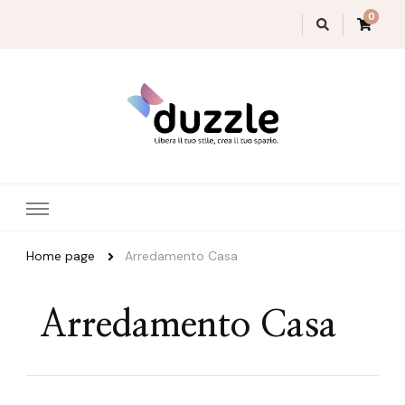
0
Magazine Duzzle
Home page
Arredamento Casa
Arredamento Casa