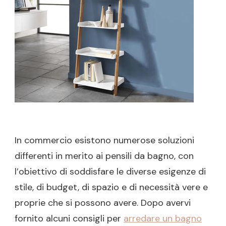
SECOND
DELLO
SPAZIO
E
DELLO
STILE
In commercio esistono numerose soluzioni
differenti in merito ai pensili da bagno, con
l’obiettivo di soddisfare le diverse esigenze di
stile, di budget, di spazio e di necessità vere e
proprie che si possono avere. Dopo avervi
fornito alcuni consigli per
arredare un bagno