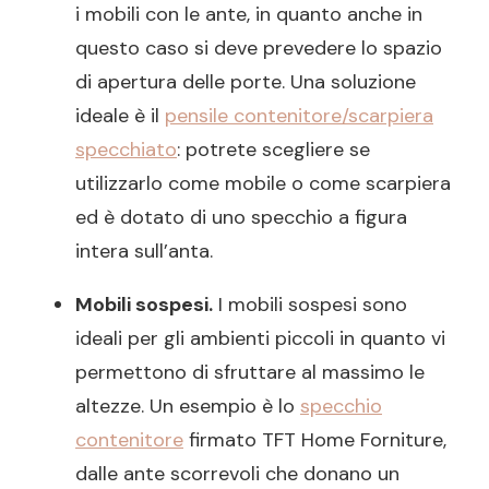
i mobili con le ante, in quanto anche in
questo caso si deve prevedere lo spazio
di apertura delle porte. Una soluzione
ideale è il
pensile contenitore/scarpiera
specchiato
: potrete scegliere se
utilizzarlo come mobile o come scarpiera
ed è dotato di uno specchio a figura
intera sull’anta.
Mobili sospesi.
I mobili sospesi sono
ideali per gli ambienti piccoli in quanto vi
permettono di sfruttare al massimo le
altezze. Un esempio è lo
specchio
contenitore
firmato TFT Home Forniture,
dalle ante scorrevoli che donano un