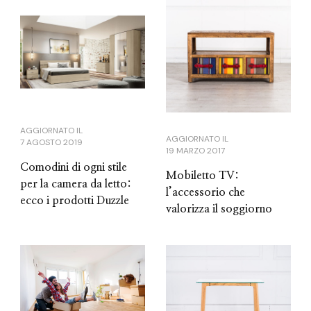
AGGIORNATO IL
AGGIORNATO IL
7 AGOSTO 2019
19 MARZO 2017
Comodini di ogni stile
Mobiletto TV:
per la camera da letto:
l’accessorio che
ecco i prodotti Duzzle
valorizza il soggiorno