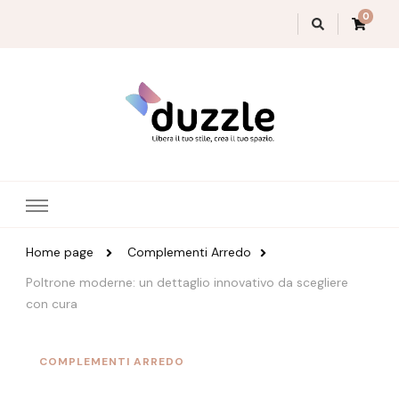
0
Magazine Duzzle
Home page
Complementi Arredo
Poltrone moderne: un dettaglio innovativo da scegliere
con cura
COMPLEMENTI ARREDO