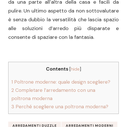
da una parte all’altra della casa e facili da
pulire. Un ultimo aspetto da non sottovalutare
è senza dubbio la versatilità che lascia spazio
alle soluzioni d’arredo più disparate e
consente di spaziare con la fantasia.
Contents
[
hide
]
1
Poltrone moderne: quale design scegliere?
2
Completare l’arredamento con una
poltrona moderna
3
Perché scegliere una poltrona moderna?
ARREDAMENTI DUZZLE
ARREDAMENTI MODERNI