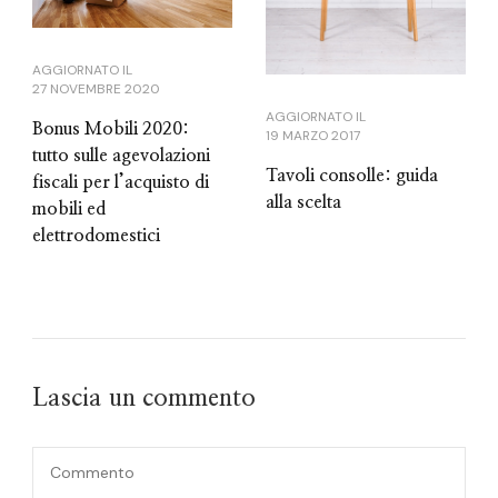
AGGIORNATO IL
27 NOVEMBRE 2020
AGGIORNATO IL
Bonus Mobili 2020:
19 MARZO 2017
tutto sulle agevolazioni
Tavoli consolle: guida
fiscali per l’acquisto di
alla scelta
mobili ed
elettrodomestici
Lascia un commento