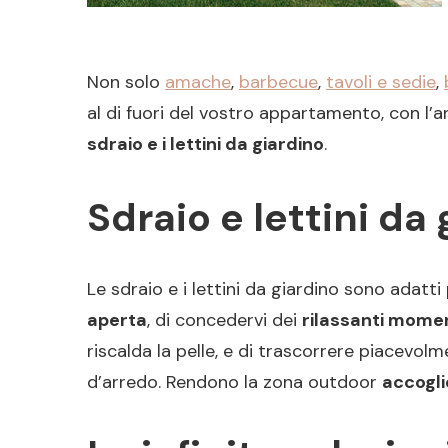
Non solo
amache
,
barbecue
,
tavoli e sedie
,
al di fuori del vostro appartamento, con l
sdraio e i lettini da giardino
.
Sdraio e lettini da
Le sdraio e i lettini da giardino sono adat
aperta
, di concedervi dei
rilassanti moment
riscalda la pelle, e di trascorrere piacevol
d’arredo. Rendono la zona outdoor
accogl