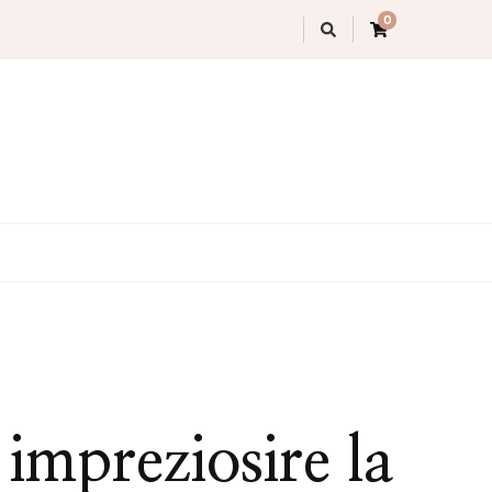
0
 impreziosire la