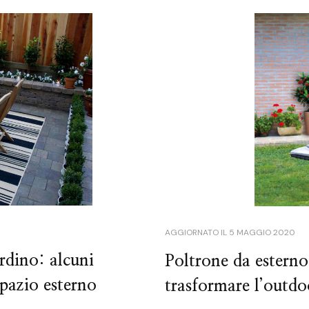
AGGIORNATO IL
5 MAGGIO 2020
rdino: alcuni
Poltrone da esterno
spazio esterno
trasformare l’outdo