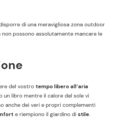
i disporre di una meravigliosa zona outdoor
essa non possono assolutamente mancare le
sione
dere del vostro
tempo libero all’aria
un libro mentre il calore del sole vi
o anche dei veri e propri complementi
mfort
e riempiono il giardino di
stile
.