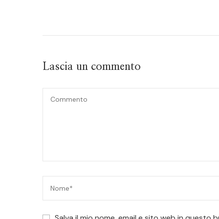
Lascia un commento
Salva il mio nome, email e sito web in questo