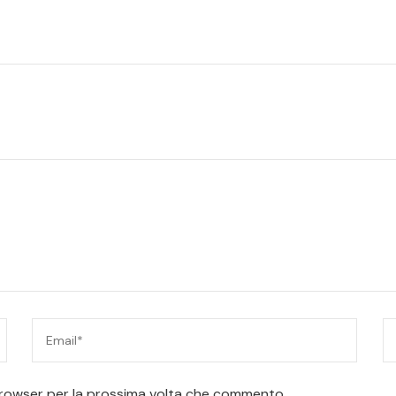
 browser per la prossima volta che commento.