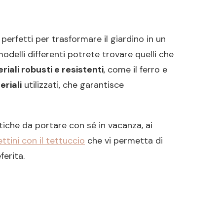
o, perfetti per trasformare il giardino in un
delli differenti potrete trovare quelli che
riali robusti e resistenti
, come il ferro e
eriali
utilizzati, che garantisce
iche da portare con sé in vacanza, ai
ettini con il tettuccio
che vi permetta di
ferita.