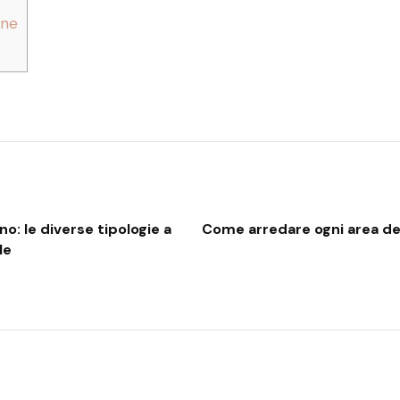
one
o: le diverse tipologie a
Come arredare ogni area de
le