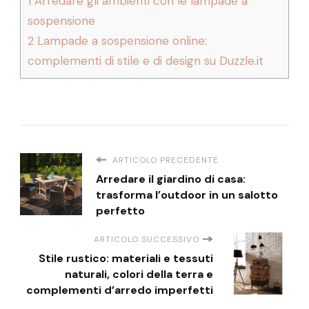
1
Arredare gli ambienti con le lampade a
sospensione
2
Lampade a sospensione online:
complementi di stile e di design su Duzzle.it
ARTICOLO PRECEDENTE
Arredare il giardino di casa:
trasforma l’outdoor in un salotto
perfetto
ARTICOLO SUCCESSIVO
Stile rustico: materiali e tessuti
naturali, colori della terra e
complementi d’arredo imperfetti