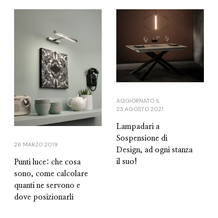
AGGIORNATO IL
23 AGOSTO 2021
Lampadari a
Sospensione di
26 MARZO 2019
Design, ad ogni stanza
il suo!
Punti luce: che cosa
sono, come calcolare
quanti ne servono e
dove posizionarli