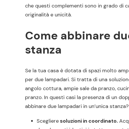
che questi complementi sono in grado di c
originalità e unicità.
Come abbinare due
stanza
Se la tua casa è dotata di spazi molto ampi
per due lampadari. Si tratta di una soluzio
angolo cottura, ampie sale da pranzo, cucine
pranzo. In questi casi la presenza di un d
abbinare due lampadari in un’unica stanza? 
Scegliere
soluzioni in coordinato.
Acqu