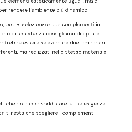
 due elementi esteticamente uguali, ma di
 per rendere l’ambiente più dinamico.
o, potrai selezionare due complementi in
librio di una stanza consigliamo di optare
 potrebbe essere selezionare due lampadari
ferenti, ma realizzati nello stesso materiale
lli che potranno soddisfare le tue esigenze
 Non ti resta che scegliere i complementi