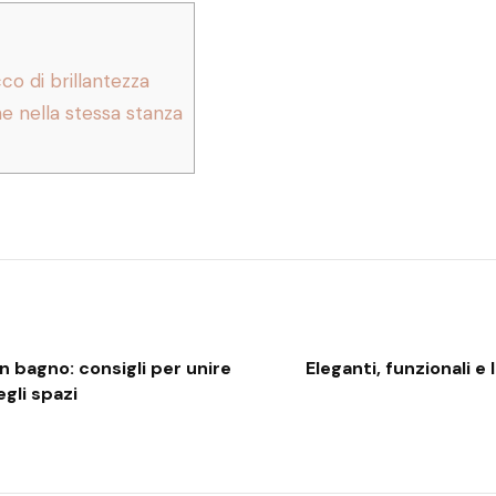
o di brillantezza
 nella stessa stanza
 bagno: consigli per unire
Eleganti, funzionali e 
gli spazi