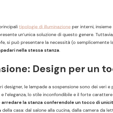
principali
tipologie di illuminazione
per interni, insieme
presente un’unica soluzione di questo genere. Tuttavia
fe, si può presentare la necessità (o semplicemente la
padari nella stessa stanza
.
one: Design per un toc
vari designer, le lampade a sospensione sono dei veri e
e l’eleganza, lo stile inconfondibile e il forte caratter
e
arredare la stanza conferendole un tocco di unici
a
della casa: dal salone alla cucina, dalla camera da l