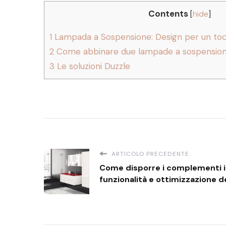
Contents
[
hide
]
1
Lampada a Sospensione: Design per un tocc
2
Come abbinare due lampade a sospensione
3
Le soluzioni Duzzle
ARTICOLO PRECEDENTE
Come disporre i complementi in
funzionalità e ottimizzazione de