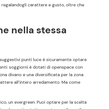
, regalandogli carattere e gusto, oltre che
e nella stessa
 suggestivi punti luce è sicuramente optare
ienti: soggiorni è dotati di openspace con
ona divano e una diversificata per la zona
rattere all’intero arredamento. Ma come
co, un evergreen. Puoi optare per la scelta