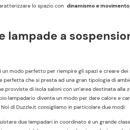
aratterizzare lo spazio con
dinamismo e movimento
 lampade a sospension
 un modo perfetto per riempire gli spazi e creare dei
ne perfetta che si presta ad una gran tipologia di amb
 provviste di isola saloni con un’area destinata alla z
oppio lampadario diventa un modo per dare calore e ca
Noi di Duzzle.it consigliamo in particolare due modi:
istare due lampadari in coordinato è un grande classi