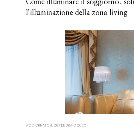
Come illuminare il soggiorno: solu
l’illuminazione della zona living
AGGIORNATO IL
26 FEBBRAIO 2020