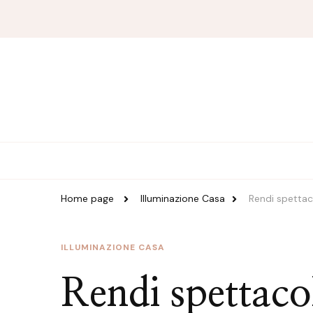
Magazine Duzzle
Home page
Illuminazione Casa
Rendi spettac
ILLUMINAZIONE CASA
Rendi spettaco