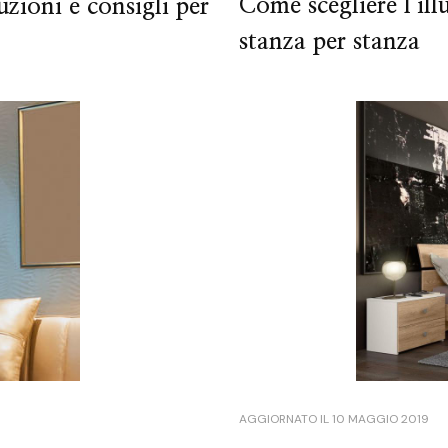
Come scegliere l’ill
zioni e consigli per
stanza per stanza
AGGIORNATO IL
10 MAGGIO 2019