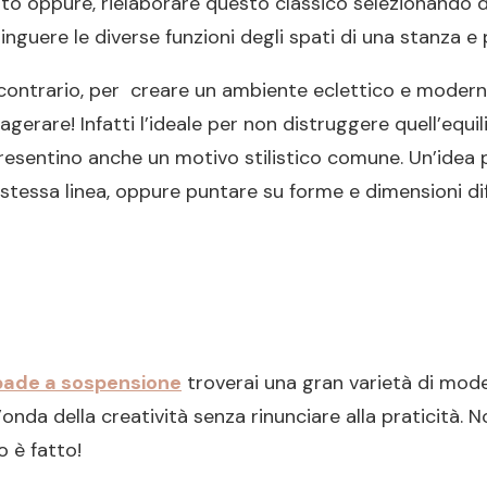
utto oppure, rielaborare questo classico selezionando
inguere le diverse funzioni degli spati di una stanza e
 contrario, per creare un ambiente eclettico e modern
gerare! Infatti l’ideale per non distruggere quell’equi
presentino anche un motivo stilistico comune. Un’idea
stessa linea, oppure puntare su forme e dimensioni dif
ade a sospensione
troverai una gran varietà di mode
’onda della creatività senza rinunciare alla praticità.
o è fatto!