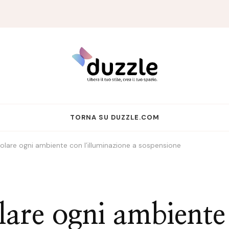
TORNA SU DUZZLE.COM
olare ogni ambiente con l’illuminazione a sospensione
lare ogni ambiente