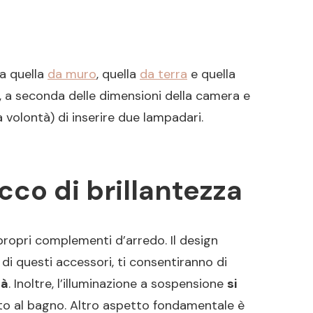
 a quella
da muro
, quella
da terra
e quella
, a seconda delle dimensioni della camera e
 volontà) di inserire due lampadari.
co di brillantezza
 propri complementi d’arredo. Il design
e di questi accessori, ti consentiranno di
tà
. Inoltre, l’illuminazione a sospensione
si
etto al bagno. Altro aspetto fondamentale è