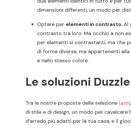
due elementi identici in tutto e per t
dimensioni differenti, un modo per dist
Optare per
elementi in contrasto.
Al
contrasto tra loro. Ma occhio a non esa
per elementi sì contrastanti, ma che 
di forme diverse, ma appartenenti alla 
e nello stesso colore.
Le soluzioni Duzzle
Tra le nostre proposte della selezione
lamp
di stile e di design, un modo per cavalcare l
d’arredo più adatti per la tua casa, e il gioc