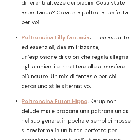
differenti altezze dei piedini. Cosa state
aspettando? Create la poltrona perfetta
per voi!
Poltroncina Lilly fantasia
.
Linee asciutte
ed essenziali, design frizzante,
un’esplosione di colori che regala allegria
agli ambienti e carattere alle atmosfere
più neutre. Un mix di fantasie per chi
cerca uno stile alternativo.
Poltroncina Futon Hippo
.
Karup non
delude mai e propone una poltrona unica
nel suo genere: in poche e semplici mosse
si trasforma in un futon perfetto per
accogliere gli ospiti dell’ultimo minuto.