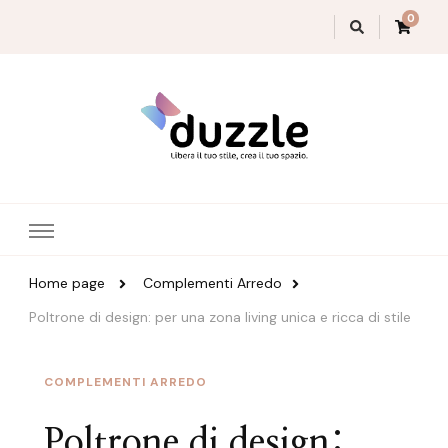
0
Magazine Duzzle
Home page
Complementi Arredo
Poltrone di design: per una zona living unica e ricca di stile
COMPLEMENTI ARREDO
Poltrone di design: