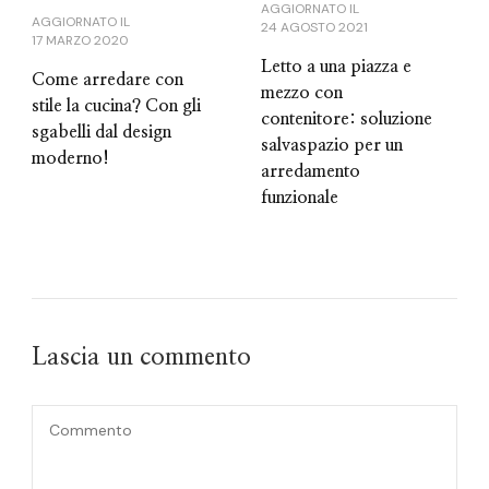
AGGIORNATO IL
AGGIORNATO IL
24 AGOSTO 2021
17 MARZO 2020
Letto a una piazza e
Come arredare con
mezzo con
stile la cucina? Con gli
contenitore: soluzione
sgabelli dal design
salvaspazio per un
moderno!
arredamento
funzionale
Lascia un commento