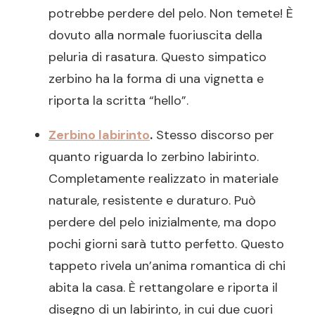
potrebbe perdere del pelo. Non temete! È
dovuto alla normale fuoriuscita della
peluria di rasatura. Questo simpatico
zerbino ha la forma di una vignetta e
riporta la scritta “hello”.
Zerbino labirinto
.
Stesso discorso per
quanto riguarda lo zerbino labirinto.
Completamente realizzato in materiale
naturale, resistente e duraturo. Può
perdere del pelo inizialmente, ma dopo
pochi giorni sarà tutto perfetto. Questo
tappeto rivela un’anima romantica di chi
abita la casa. È rettangolare e riporta il
disegno di un labirinto, in cui due cuori