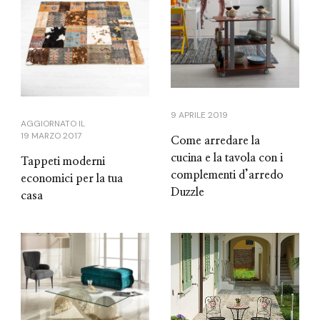
9 APRILE 2019
AGGIORNATO IL
19 MARZO 2017
Come arredare la
cucina e la tavola con i
Tappeti moderni
complementi d’arredo
economici per la tua
Duzzle
casa