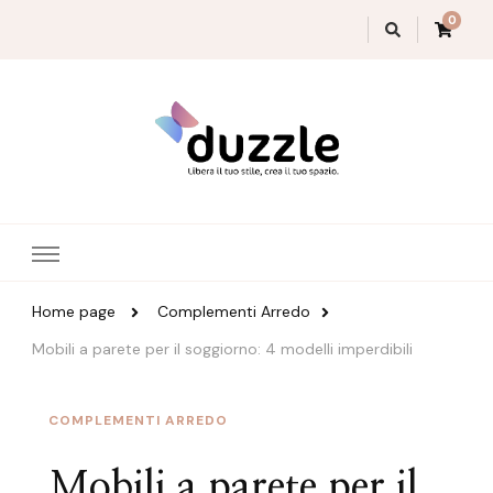
0
Magazine Duzzle
Home page
Complementi Arredo
Mobili a parete per il soggiorno: 4 modelli imperdibili
COMPLEMENTI ARREDO
Mobili a parete per il