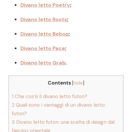
Divano letto Poetry
;
Divano letto Roots
;
Divano letto Bebop
;
Divano letto Pace
;
Divano letto Grab
.
Contents
[
hide
]
1
Che cos’è il divano letto futon?
2
Quali sono i vantaggi di un divano letto
futon?
3
Divano letto futon: una scelta di design dal
fascino orientale