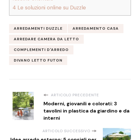
4
Le soluzioni online su Duzzle
ARREDAMENTI DUZZLE
ARREDAMENTO CASA
ARREDARE CAMERA DA LETTO
COMPLEMENTI D'ARREDO
DIVANO LETTO FUTON
ARTICOLO PRECEDENTE
Moderni, giovanili e colorati: 3
tavolini in plastica da giardino e da
interni
ARTICOLO SUCCESSIVO
Idee arredo esterno: 5 consigli per