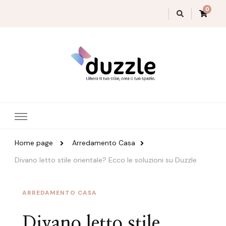
0
Magazine Duzzle
Home page
Arredamento Casa
Divano letto stile orientale? Ecco le soluzioni su Duzzle
ARREDAMENTO CASA
Divano letto stile