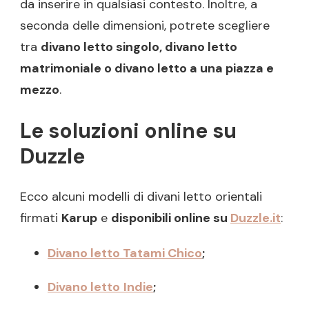
da inserire in qualsiasi contesto. Inoltre, a
seconda delle dimensioni, potrete scegliere
tra
divano letto singolo, divano letto
matrimoniale o divano letto a una piazza e
mezzo
.
Le soluzioni online su
Duzzle
Ecco alcuni modelli di divani letto orientali
firmati
Karup
e
disponibili online su
Duzzle.it
:
Divano letto Tatami Chico
;
Divano
letto
Indie
;