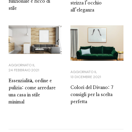
funzionale e ricco di
strizza l’occhio
stile
all’eleganza
AGGIORNATO IL
24 FEBBRAIO 2021
AGGIORNATO IL
13 DICEMBRE 2021
Essenzialità, ordine e
Colori del Divano: 7
pulizia: come arredare
consigli per la scelta
una casa in stile
perfetta
minimal