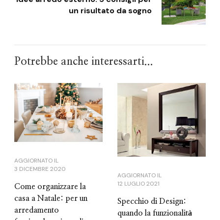
un risultato da sogno
Potrebbe anche interessarti...
AGGIORNATO IL
3 DICEMBRE 2020
AGGIORNATO IL
12 LUGLIO 2021
Come organizzare la
casa a Natale: per un
Specchio di Design:
arredamento
quando la funzionalità