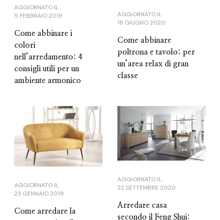
AGGIORNATO IL
AGGIORNATO IL
5 FEBBRAIO 2019
18 GIUGNO 2020
Come abbinare i
Come abbinare
colori
poltrona e tavolo: per
nell’arredamento: 4
un’area relax di gran
consigli utili per un
classe
ambiente armonico
AGGIORNATO IL
AGGIORNATO IL
22 SETTEMBRE 2020
23 GENNAIO 2019
Arredare casa
Come arredare la
secondo il Feng Shui: