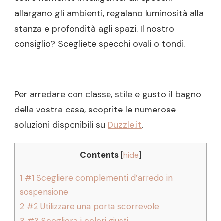
allargano gli ambienti, regalano luminosità alla
stanza e profondità agli spazi. Il nostro
consiglio? Scegliete specchi ovali o tondi.
Per arredare con classe, stile e gusto il bagno
della vostra casa, scoprite le numerose
soluzioni disponibili su
Duzzle.it
.
Contents
[
hide
]
1
#1 Scegliere complementi d’arredo in
sospensione
2
#2 Utilizzare una porta scorrevole
3
#3 Scegliere i colori giusti