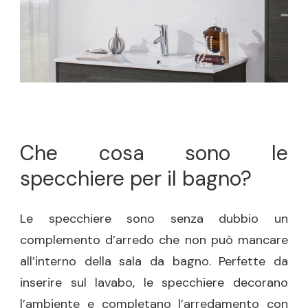
Che cosa sono le
specchiere per il bagno?
Le specchiere sono senza dubbio un
complemento d’arredo che non può mancare
all’interno della sala da bagno. Perfette da
inserire sul lavabo, le specchiere decorano
l’ambiente e completano l’arredamento con