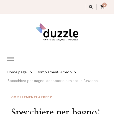
0
Magazine Duzzle
Home page
Complementi Arredo
Specchiere per bagno: accessorio luminosi e funzionali
COMPLEMENTI ARREDO
Specchiere per bagno: