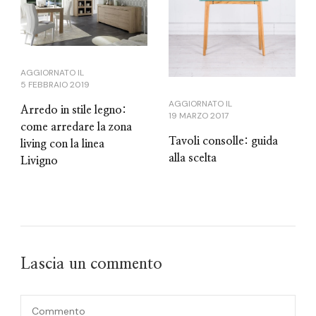
AGGIORNATO IL
5 FEBBRAIO 2019
AGGIORNATO IL
Arredo in stile legno:
19 MARZO 2017
come arredare la zona
Tavoli consolle: guida
living con la linea
alla scelta
Livigno
Lascia un commento