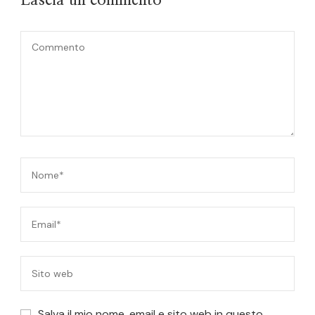
Lascia un commento
Salva il mio nome, email e sito web in questo