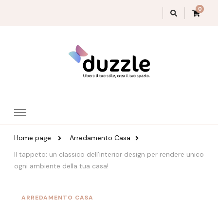
0
Magazine Duzzle
Home page
Arredamento Casa
Il tappeto: un classico dell’interior design per rendere unico
ogni ambiente della tua casa!
ARREDAMENTO CASA