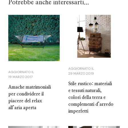
Potrebbe anche interessarti...
AGGIORNATO IL
AGGIORNATO IL
29 MARZO 2019
19 MARZO 2017
Stile rustico: materiali
Amache matrimoniali
e tessuti naturali,
per condividere il
colori della terra e
piacere del relax
complementi d’arredo
all’aria aperta
imperfetti