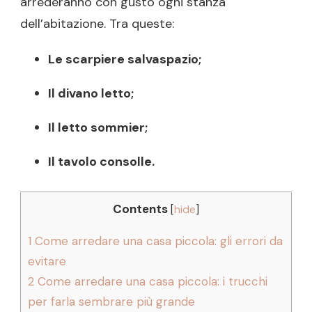
arrederanno con gusto ogni stanza
dell’abitazione. Tra queste:
Le scarpiere salvaspazio;
Il divano letto;
Il letto sommier;
Il tavolo consolle.
Contents
[
hide
]
1
Come arredare una casa piccola: gli errori da
evitare
2
Come arredare una casa piccola: i trucchi
per farla sembrare più grande