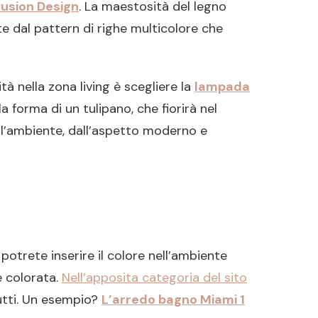
Fusion Design
. La maestosità del legno
te dal pattern di righe multicolore che
 nella zona living è scegliere la
lampada
 la forma di un tulipano, che fiorirà nel
l’ambiente, dall’aspetto moderno e
potrete inserire il colore nell’ambiente
e colorata.
Nell’apposita categoria del sito
tutti. Un esempio?
L’arredo bagno Miami 1