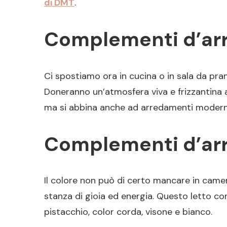
di DMT
.
Complementi d’arre
Ci spostiamo ora in cucina o in sala da pra
Doneranno un’atmosfera viva e frizzantina a
ma si abbina anche ad arredamenti moderni o
Complementi d’arre
Il colore non può di certo mancare in camer
stanza di gioia ed energia. Questo letto con 
pistacchio, color corda, visone e bianco.