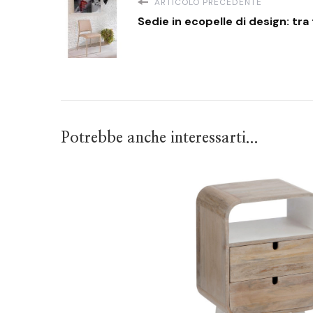
ARTICOLO PRECEDENTE
Sedie in ecopelle di design: tr
Potrebbe anche interessarti...