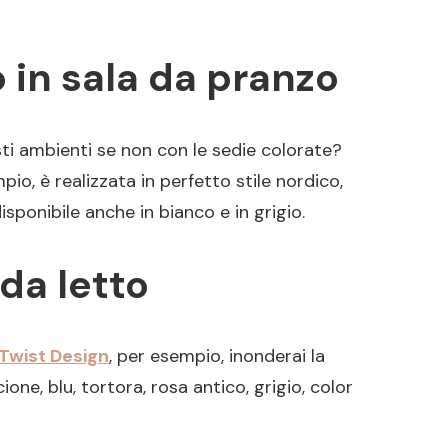
 in sala da pranzo
sti ambienti se non con le sedie colorate?
pio, è realizzata in perfetto stile nordico,
ponibile anche in bianco e in grigio.
da letto
Twist Design
, per esempio, inonderai la
one, blu, tortora, rosa antico, grigio, color