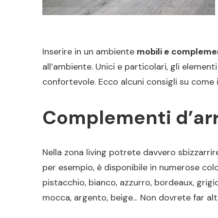
Inserire in un ambiente
mobili e complemen
all’ambiente. Unici e particolari, gli eleme
confortevole. Ecco alcuni consigli su come i
Complementi d’arr
Nella zona living potrete davvero sbizzarrire
per esempio, è disponibile in numerose colora
pistacchio, bianco, azzurro, bordeaux, grigio
mocca, argento, beige… Non dovrete far altr