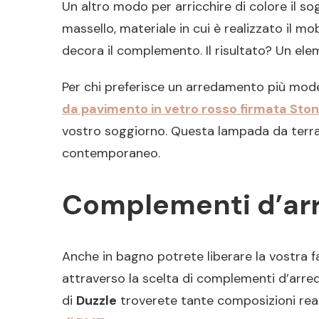
Un altro modo per arricchire di colore il so
massello, materiale in cui è realizzato il m
decora il complemento. Il risultato? Un elem
Per chi preferisce un arredamento più moder
da pavimento in vetro rosso firmata Sto
vostro soggiorno. Questa lampada da terra
contemporaneo.
Complementi d’arr
Anche in bagno potrete liberare la vostra fa
attraverso la scelta di complementi d’arre
di
Duzzle
troverete tante composizioni realiz