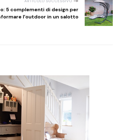
ARTICOLO SUCCESSIVO
no: 5 complementi di design per
sformare l’outdoor in un salotto