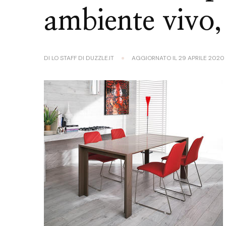
ambiente vivo, 
DI
LO STAFF DI DUZZLE.IT
AGGIORNATO IL
29 APRILE 2020