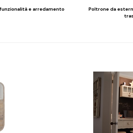
a funzionalità e arredamento
Poltrone da ester
tra