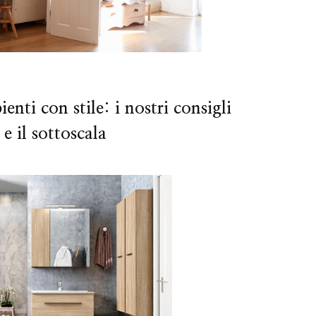
enti con stile: i nostri consigli
 e il sottoscala