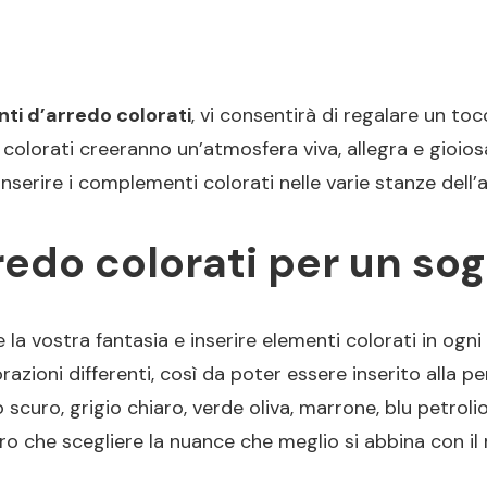
ti d’arredo colorati
, vi consentirà di regalare un toc
nti colorati creeranno un’atmosfera viva, allegra e gioi
nserire i complementi colorati nelle varie stanze dell’
edo colorati per un so
 la vostra fantasia e inserire elementi colorati in ogni
zioni differenti, così da poter essere inserito alla per
 scuro, grigio chiaro, verde oliva, marrone, blu petrolio
o che scegliere la nuance che meglio si abbina con il