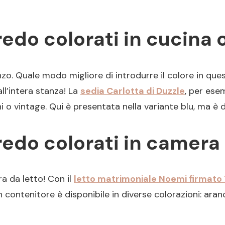
do colorati in cucina o
nzo. Quale modo migliore di introdurre il colore in que
ll’intera stanza! La
sedia Carlotta di Duzzle
, per esem
 vintage. Qui è presentata nella variante blu, ma è dis
do colorati in camera 
a da letto! Con il
letto matrimoniale Noemi firmato 
contenitore è disponibile in diverse colorazioni: aranci