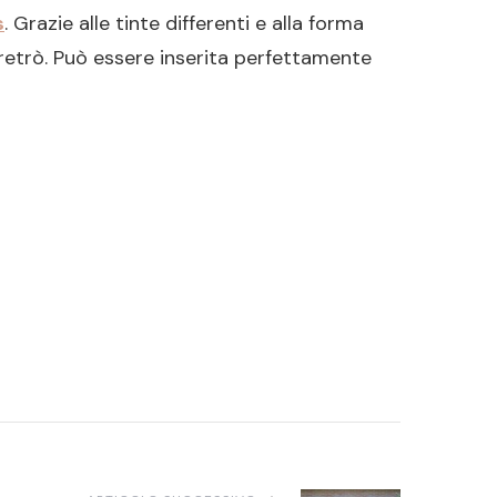
s
. Grazie alle tinte differenti e alla forma
è retrò. Può essere inserita perfettamente