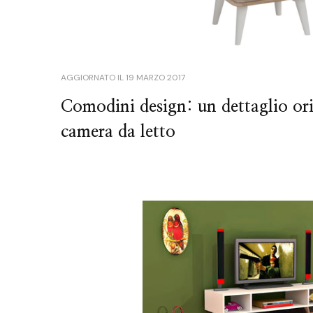
AGGIORNATO IL
19 MARZO 2017
Comodini design: un dettaglio ori
camera da letto