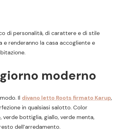
co di personalità, di carattere e di stile
osa e renderanno la casa accogliente e
abitazione.
ggiorno moderno
 modo. Il
divano letto Roots firmato Karup
,
fezione in qualsiasi salotto. Color
, verde bottiglia, giallo, verde menta,
 resto dell’arredamento.