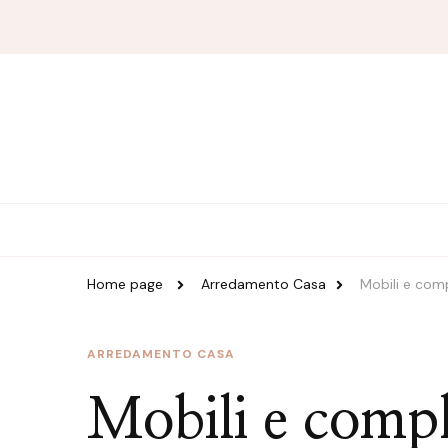
Magazine Duzzle
Home page
Arredamento Casa
Mobili e comp
ARREDAMENTO CASA
Mobili e compl