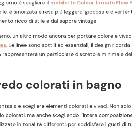
ggiorno è scegliere il
mobiletto Colour firmato Flow 
obile, è smorzata e resa più leggera, giocosa e diverten
ento ricco di stile e dal sapore vintage.
no, un altro modo ancora per portare colore e vivacità
nes
. Le linee sono sottili ed essenziali, il design ricorda
 rappresenterà un particolare discreto e minimale del
edo colorati in bagno
ntasia e scegliere elementi colorati e vivaci. Non solo 
do colorati, ma anche scegliendo l’intera composizion
zate in tonalità differenti, per soddisfare i gusti di 