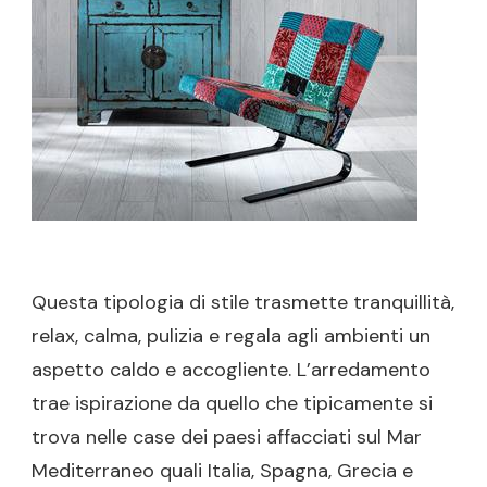
GLI
AMBIENT
CALDI
E
ACCOGL
Questa tipologia di stile trasmette tranquillità,
relax, calma, pulizia e regala agli ambienti un
aspetto caldo e accogliente. L’arredamento
trae ispirazione da quello che tipicamente si
trova nelle case dei paesi affacciati sul Mar
Mediterraneo quali Italia, Spagna, Grecia e