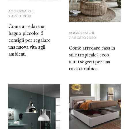
AGGIORNATO IL
2 APRILE 2019
Come arredare un
AGGIORNATO IL
bagno piccolo: 5
7 AGOSTO 2020
consigli per regalare
una nuova vita agli
Come arredare casa in
ambienti
stile tropicale: ecco
tutti i segreti per una
casa caraibica