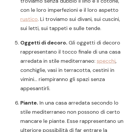
troviamo senza dubbio il lino e il cotone,
con le loro imperfezioni e il loro aspetto
rustico
. Li troviamo sui divani, sui cuscini,
sui letti, sui tappeti e sulle tende.
Oggetti di decoro.
Gli oggetti di decoro
rappresentano il tocco finale di una casa
arredata in stile mediterraneo:
specchi
,
conchiglie, vasi in terracotta, cestini in
vimini… riempiranno gli spazi senza
appesantirli.
Piante.
In una casa arredata secondo lo
stile mediterraneo non possono di certo
mancare le piante. Esse rappresentano un
ulteriore possibilità di far entrare la