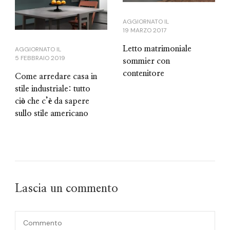
AGGIORNATO IL
19 MARZO 2017
Letto matrimoniale
AGGIORNATO IL
5 FEBBRAIO 2019
sommier con
contenitore
Come arredare casa in
stile industriale: tutto
ciò che c’è da sapere
sullo stile americano
Lascia un commento