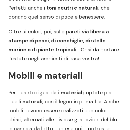
Perfetti anche i
toni neutri e naturali
, che
donano quel senso di pace e benessere.
Oltre ai colori, poi, sulle pareti
via libera a
stampe di pesci, di conchiglie, di stelle
marine o di piante tropicali
… Così da portare
l’estate negli ambienti di casa vostra!
Mobili e materiali
Per quanto riguarda i
materiali
, optate per
quelli
naturali
, con il legno in prima fila. Anche i
mobili devono essere realizzati con colori
chiari, alternati alle diverse gradazioni del blu.
In camera da letto, per esempio, potreste