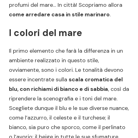
profumi del mare… In città! Scopriamo allora
come arredare casa in stile marinaro
.
I colori del mare
Il primo elemento che farà la differenza in un
ambiente realizzato in questo stile,
ovviamente, sono i colori. Le tonalità devono
essere incentrate sulla
scala cromatica del
blu, con richiami di bianco e di sabbia
, così da
riprendere la scenografia e i toni del mare.
Scegliete dunque il blu e le sue diverse nuance,
come l’azzurro, il celeste e il turchese; il
bianco, sia puro che sporco, come il perlinato
o l’avorio; il beige in tutte le sue sfumature.