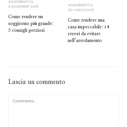
AGGIORNATO IL
AGGIORNATO IL
4 NOVEMBRE 2019
30 LUGLIO 2019
Come rendere un
Come rendere una
soggiorno più grande:
casa impeccabile: i 4
5 consigli preziosi
errori da evitare
nell’arredamento
Lascia un commento