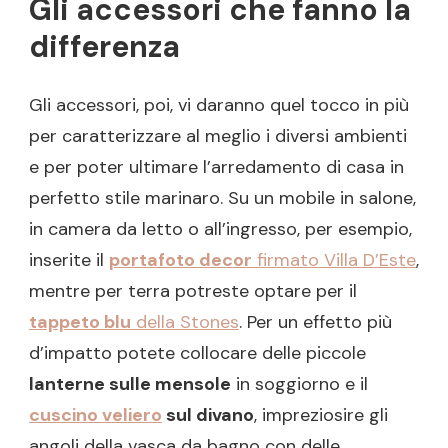
Gli accessori che fanno la
differenza
Gli accessori, poi, vi daranno quel tocco in più
per caratterizzare al meglio i diversi ambienti
e per poter ultimare l’arredamento di casa in
perfetto stile marinaro. Su un mobile in salone,
in camera da letto o all’ingresso, per esempio,
inserite il
portafoto decor
firmato Villa D’Este
,
mentre per terra potreste optare per il
tappeto blu
della Stones
. Per un effetto più
d’impatto potete collocare delle piccole
lanterne sulle mensole
in soggiorno e il
cuscino veliero
sul divano
, impreziosire gli
angoli della vasca da bagno con delle