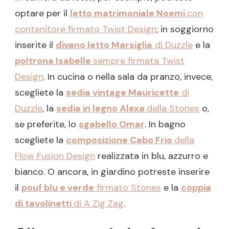
optare per il
letto matrimoniale Noemi
con
contenitore firmato Twist Design
; in soggiorno
inserite il
divano letto Marsiglia
di Duzzle
e la
poltrona Isabelle
sempre firmata Twist
Design
. In cucina o nella sala da pranzo, invece,
scegliete la
sedia vintage Mauricette
di
Duzzle
, la
sedia in legno Alexa
della Stones
o,
se preferite, lo
sgabello Omar
. In bagno
scegliete la
composizione Cabo Frio
della
Flow Fusion Design
realizzata in blu, azzurro e
bianco. O ancora, in giardino potreste inserire
il
pouf blu e verde
firmato Stones
e la
coppia
di tavolinetti
di A Zig Zag
.