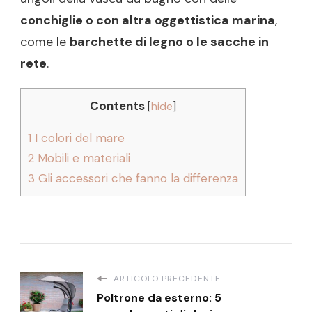
conchiglie o con altra oggettistica marina
,
come le
barchette di legno o le sacche in
rete
.
Contents
[
hide
]
1
I colori del mare
2
Mobili e materiali
3
Gli accessori che fanno la differenza
ARTICOLO PRECEDENTE
Poltrone da esterno: 5