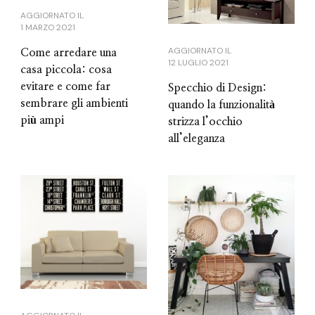
AGGIORNATO IL
1 MARZO 2021
AGGIORNATO IL
Come arredare una
12 LUGLIO 2021
casa piccola: cosa
evitare e come far
Specchio di Design:
sembrare gli ambienti
quando la funzionalità
più ampi
strizza l’occhio
all’eleganza