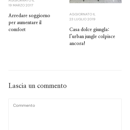
AGGIORNATO IL
19 MARZO 2017
AGGIORNATO IL
Arredare soggiorno
23 LUGLIO 2019
per aumentare il
Casa dolce giungla:
comfort
l’urban jungle colpisce
ancora!
Lascia un commento