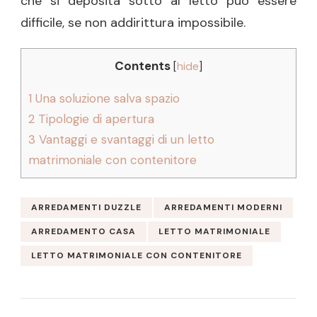
che si deposita sotto al letto può essere
difficile, se non addirittura impossibile.
Contents
[
hide
]
1
Una soluzione salva spazio
2
Tipologie di apertura
3
Vantaggi e svantaggi di un letto
matrimoniale con contenitore
ARREDAMENTI DUZZLE
ARREDAMENTI MODERNI
ARREDAMENTO CASA
LETTO MATRIMONIALE
LETTO MATRIMONIALE CON CONTENITORE