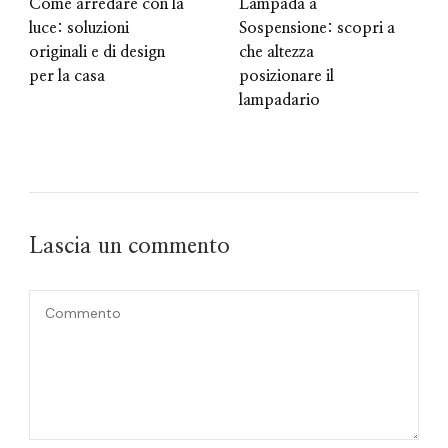
Come arredare con la
Lampada a
luce: soluzioni
Sospensione: scopri a
originali e di design
che altezza
per la casa
posizionare il
lampadario
Lascia un commento