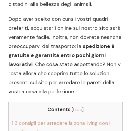
cittadini alla bellezza degli animali.
Dopo aver scelto con cura i vostri quadri
preferiti, acquistarli online sul nostro sito sarà
veramente facile. Inoltre, non dovrete neanche
preoccuparvi del trasporto: la
spedizione è
gratuita e garantita entro pochi giorni
lavorativi
! Che cosa state aspettando? Non vi
resta allora che scoprire tutte le soluzioni
presenti sul sito per arredare le pareti della
vostra casa alla perfezione.
Contents
[
hide
]
1
3 consigli per arredare la zona living con i