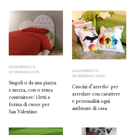
AGGIORNATO IL
AGGIORNATO IL
23 GENNAIO 2019
26 FEBBRAIO 2020
Singoli o da una piazza
Cuscini d’arredo: per
e mezza, con o senza
arredare con carattere
contenitore: i letti a
e personalità ogni
forma di cuore per
ambiente di casa
San Valentino