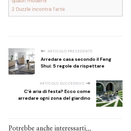
quadri moderni
2
Duzzle incontra l’arte
ARTICOLO PRECEDENTE
Arredare casa secondo il Feng
Shui: 5 regole da rispettare
ARTICOLO SUCCESSIVO
C’è aria di festa? Ecco come
arredare ogni zona del giardino
Potrebbe anche interessarti...