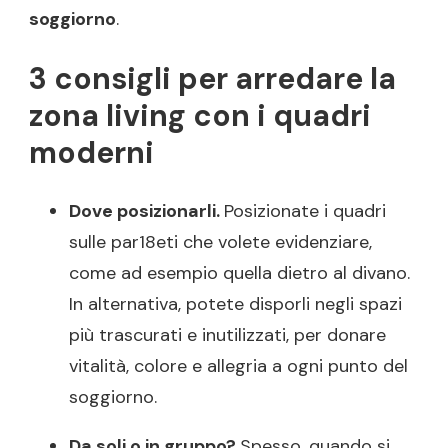
soggiorno
.
3 consigli per arredare la
zona living con i quadri
moderni
Dove posizionarli.
Posizionate i quadri
sulle par18eti che volete evidenziare,
come ad esempio quella dietro al divano.
In alternativa, potete disporli negli spazi
più trascurati e inutilizzati, per donare
vitalità, colore e allegria a ogni punto del
soggiorno.
Da soli o in gruppo?
Spesso, quando si