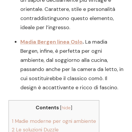
un sapore decisamente più vintage e
orientale. Carattere, stile e personalità
contraddistinguono questo elemento,
ideale per l’ingresso.
Madia Bergen linea Oslo
.
La madia
Bergen, infine, è perfetta per ogni
ambiente, dal soggiorno alla cucina,
passando anche per la camera da letto, in
cui sostituirebbe il classico comò. Il
design è accattivante e ricco di fascino.
Contents
[
hide
]
1
Madie moderne per ogni ambiente
2
Le soluzioni Duzzle