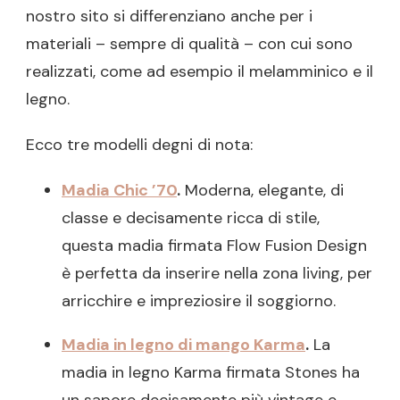
nostro sito si differenziano anche per i
materiali – sempre di qualità – con cui sono
realizzati, come ad esempio il melamminico e il
legno.
Ecco tre modelli degni di nota:
Madia Chic ’70
.
Moderna, elegante, di
classe e decisamente ricca di stile,
questa madia firmata Flow Fusion Design
è perfetta da inserire nella zona living, per
arricchire e impreziosire il soggiorno.
Madia in legno di mango Karma
.
La
madia in legno Karma firmata Stones ha