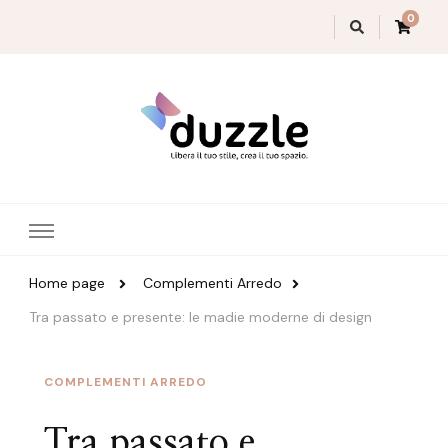
0
Magazine Duzzle
Home page
Complementi Arredo
Tra passato e presente: le madie moderne di design
COMPLEMENTI ARREDO
Tra passato e