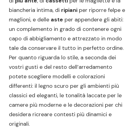
di
più
ante
, di
cassetti
per le magliette e la
biancheria intima, di
ripiani
per riporre felpe e
maglioni, e delle
aste
per appendere gli abiti:
un complemento in grado di contenere ogni
capo di abbigliamento e attrezzato in modo
tale da conservare il tutto in perfetto ordine.
Per quanto riguarda lo stile, a seconda dei
vostri gusti e del resto dell’arredamento
potete scegliere modelli e colorazioni
differenti: il legno scuro per gli ambienti più
classici ed eleganti, le tonalità laccate per le
camere più moderne e le decorazioni per chi
desidera ricreare contesti più dinamici e
originali.