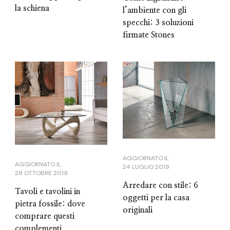
la schiena
l’ambiente con gli
specchi: 3 soluzioni
firmate Stones
AGGIORNATO IL
AGGIORNATO IL
24 LUGLIO 2019
28 OTTOBRE 2019
Arredare con stile: 6
Tavoli e tavolini in
oggetti per la casa
pietra fossile: dove
originali
comprare questi
complementi