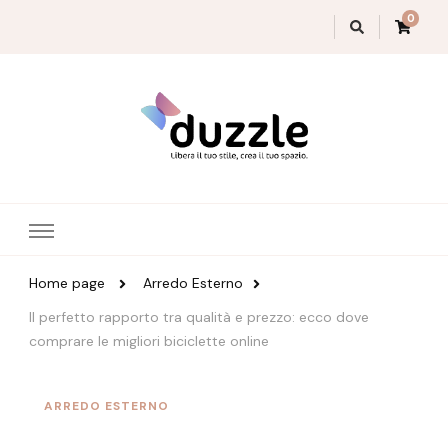
0
Magazine Duzzle
Home page
Arredo Esterno
Il perfetto rapporto tra qualità e prezzo: ecco dove
comprare le migliori biciclette online
ARREDO ESTERNO