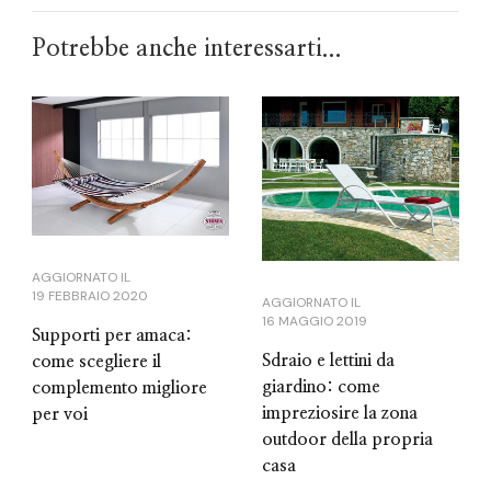
Potrebbe anche interessarti...
AGGIORNATO IL
19 FEBBRAIO 2020
AGGIORNATO IL
16 MAGGIO 2019
Supporti per amaca:
Sdraio e lettini da
come scegliere il
giardino: come
complemento migliore
impreziosire la zona
per voi
outdoor della propria
casa