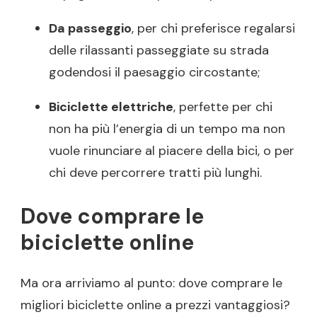
Da passeggio
, per chi preferisce regalarsi
delle rilassanti passeggiate su strada
godendosi il paesaggio circostante;
Biciclette elettriche
, perfette per chi
non ha più l’energia di un tempo ma non
vuole rinunciare al piacere della bici, o per
chi deve percorrere tratti più lunghi.
Dove comprare le
biciclette online
Ma ora arriviamo al punto: dove comprare le
migliori biciclette online a prezzi vantaggiosi?