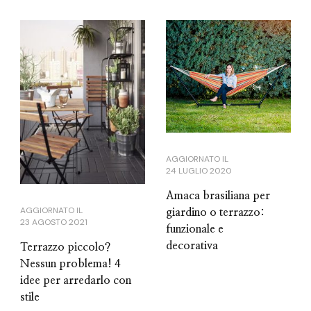
AGGIORNATO IL
24 LUGLIO 2020
Amaca brasiliana per
AGGIORNATO IL
giardino o terrazzo:
23 AGOSTO 2021
funzionale e
decorativa
Terrazzo piccolo?
Nessun problema! 4
idee per arredarlo con
stile