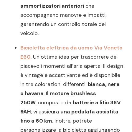
ammortizzatori anteriori
che
accompagnano manovre e impatti,
garantendo un controllo totale del
veicolo.
Bicicletta elettrica da
uomo
Via Veneto
E60
.
Un’ottima idea per trascorrere dei
piacevoli momenti all’aria aperta! Il design
è vintage e accattivante ed è disponibile
in tre colorazioni differenti:
bianca, nera
o havana
. Il
motore brushless
250W
, composto da
batterie a litio 36V
9AH
, vi assicura
una pedalata assistita
fino a 60 km
. Inoltre, potrete
personalizzare la bicicletta aggiungendo