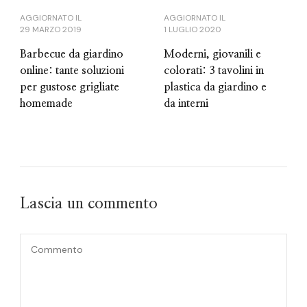
AGGIORNATO IL
AGGIORNATO IL
29 MARZO 2019
1 LUGLIO 2020
Barbecue da giardino
Moderni, giovanili e
online: tante soluzioni
colorati: 3 tavolini in
per gustose grigliate
plastica da giardino e
homemade
da interni
Lascia un commento