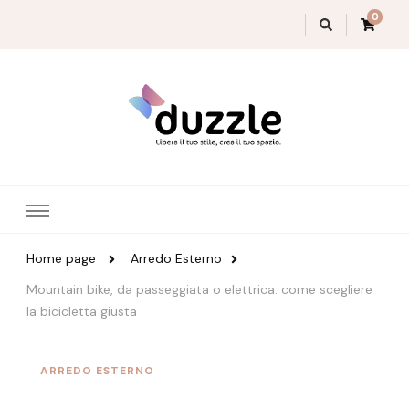
0
Magazine Duzzle
Home page
Arredo Esterno
Mountain bike, da passeggiata o elettrica: come scegliere
la bicicletta giusta
ARREDO ESTERNO