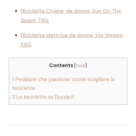
Bicicletta Cruiser da donna, Sun On The
Beach 790
;
Bicicletta elettrica da donna, Via Veneto
E60
.
Contents
[
hide
]
1
Pedalare che passione: come scegliere la
bicicletta
2
Le biciclette su Duzzle.it