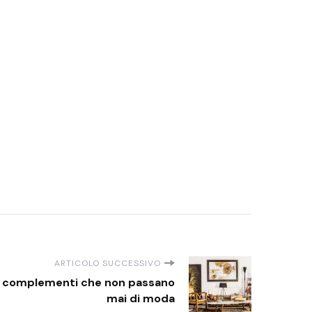
ARTICOLO SUCCESSIVO
: i complementi che non passano
mai di moda