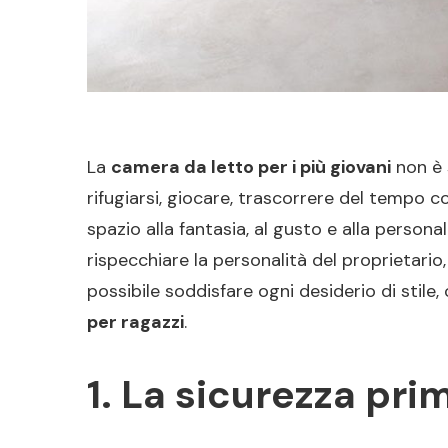
La
camera da letto per i più giovani
non è 
rifugiarsi, giocare, trascorrere del tempo c
spazio alla fantasia, al gusto e alla perso
rispecchiare la personalità del proprietario,
possibile soddisfare ogni desiderio di stile
per ragazzi
.
1. La sicurezza pri