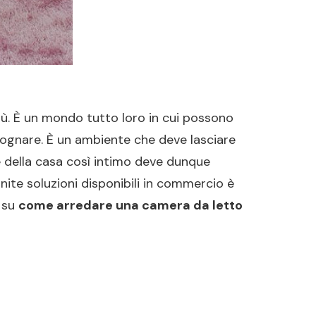
iù. È un mondo tutto loro in cui possono
e sognare. È un ambiente che deve lasciare
te della casa così intimo deve dunque
finite soluzioni disponibili in commercio è
i su
come arredare una camera da letto