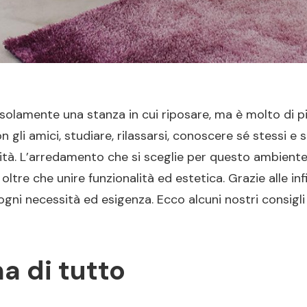
solamente una stanza in cui riposare, ma è molto di p
on gli amici, studiare, rilassarsi, conoscere sé stessi 
nalità. L’arredamento che si sceglie per questo ambien
 oltre che unire funzionalità ed estetica. Grazie alle in
, ogni necessità ed esigenza. Ecco alcuni nostri consigl
ma di tutto