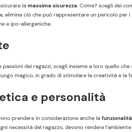
ssicurare la
massima sicurezza
. Come? scegli dei com
 elimina ciò che può rappresentare un pericolo per i pi
che e ipo-allergeniche.
te
 passioni dei ragazzi, scegli insieme a loro quello che 
go magico, in grado di stimolare la creatività e la fa
tetica e personalità
vono prendere in considerazione anche la
funzionalità
ni necessità del ragazzo, devono rendere l’ambiente