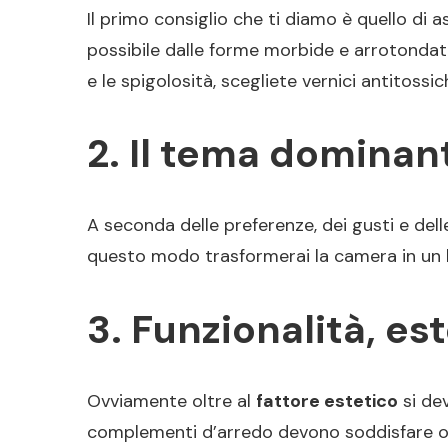
Il primo consiglio che ti diamo è quello di a
possibile dalle forme morbide e arrotondate,
e le spigolosità, scegliete vernici antitossi
2. Il tema dominan
A seconda delle preferenze, dei gusti e delle
questo modo trasformerai la camera in un luo
3. Funzionalità, es
Ovviamente oltre al
fattore estetico
si de
complementi d’arredo devono soddisfare og