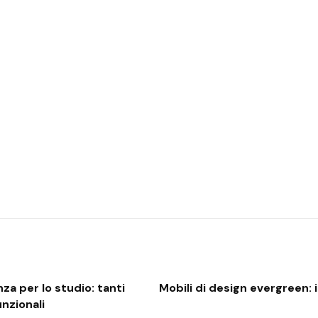
nza per lo studio: tanti
Mobili di design evergreen
nzionali