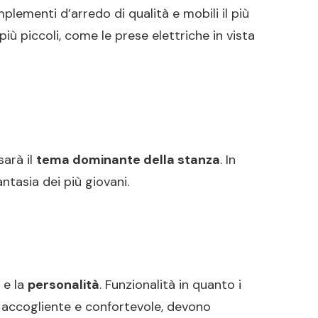
plementi d’arredo di qualità e mobili il più
ù piccoli, come le prese elettriche in vista
sarà il
tema dominante della stanza
. In
ntasia dei più giovani.
e la
personalità
. Funzionalità in quanto i
 accogliente e confortevole, devono