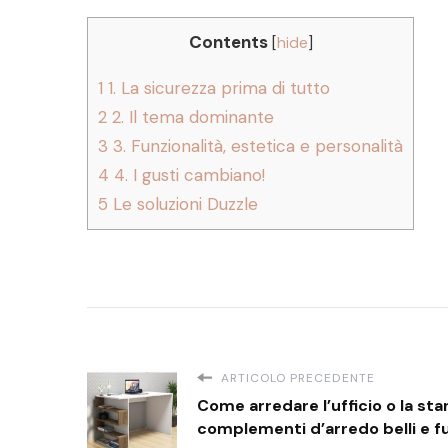
Contents
[
hide
]
1
1. La sicurezza prima di tutto
2
2. Il tema dominante
3
3. Funzionalità, estetica e personalità
4
4. I gusti cambiano!
5
Le soluzioni Duzzle
ARTICOLO PRECEDENTE
Come arredare l’ufficio o la sta
complementi d’arredo belli e fu