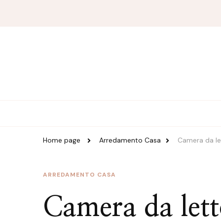
Magazine Duzzle
Home page
Arredamento Casa
Camera da let
ARREDAMENTO CASA
Camera da lett