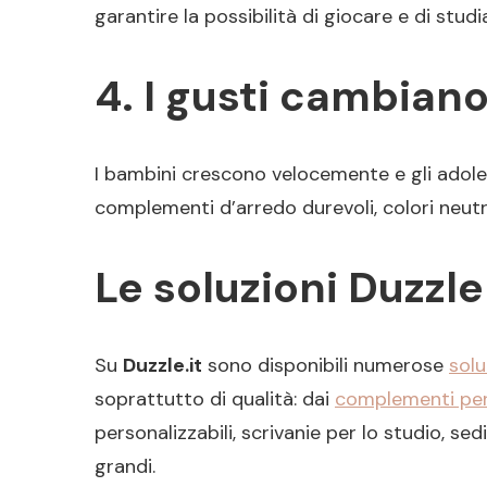
garantire la possibilità di giocare e di stud
4. I gusti cambiano
I bambini crescono velocemente e gli adol
complementi d’arredo durevoli, colori neutr
Le soluzioni Duzzle
Su
Duzzle.it
sono disponibili numerose
solu
soprattutto di qualità: dai
complementi per
personalizzabili, scrivanie per lo studio, sed
grandi.