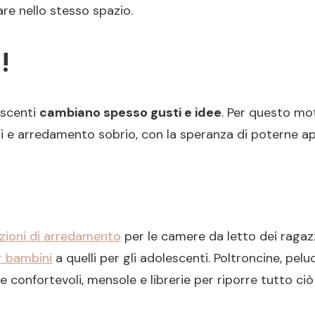
iare nello stesso spazio.
!
escenti
cambiano spesso gusti e idee
. Per questo mot
i e arredamento sobrio, con la speranza di poterne ap
zioni di arredamento
per le camere da letto dei ragazz
 bambini
a quelli per gli adolescenti. Poltroncine, peluc
ie confortevoli, mensole e librerie per riporre tutto ciò