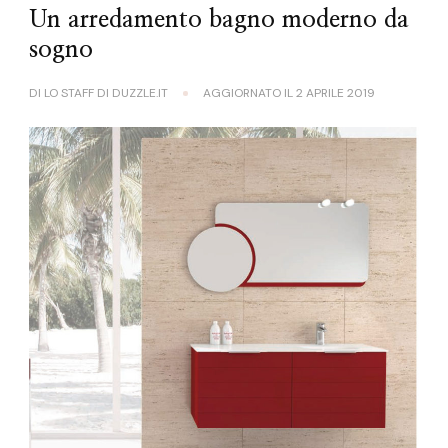
Un arredamento bagno moderno da
sogno
DI
LO STAFF DI DUZZLE.IT
AGGIORNATO IL
2 APRILE 2019