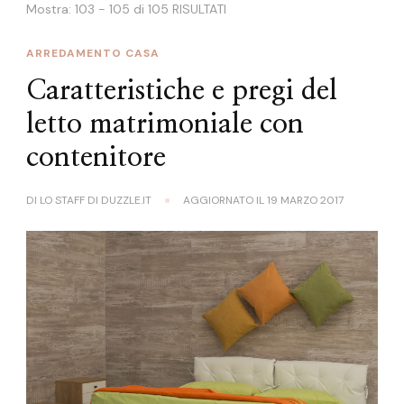
Mostra: 103 - 105 di 105 RISULTATI
ARREDAMENTO CASA
Caratteristiche e pregi del
letto matrimoniale con
contenitore
DI
LO STAFF DI DUZZLE.IT
AGGIORNATO IL
19 MARZO 2017