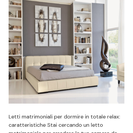
Letti matrimoniali per dormire in totale relax:
caratteristiche Stai cercando un letto