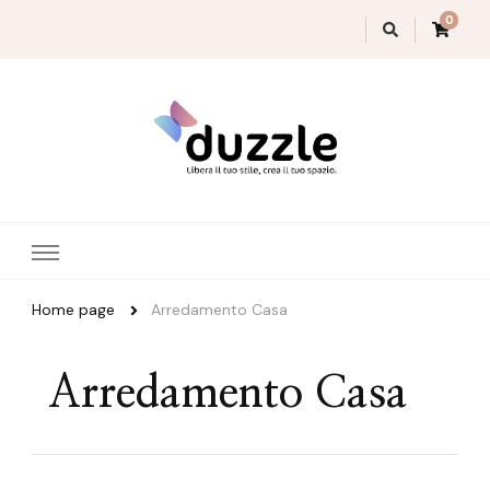
0
Magazine Duzzle
Home page
Arredamento Casa
Arredamento Casa