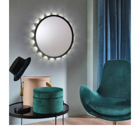
DI
ARREDAMENTO
PER
IL
2020