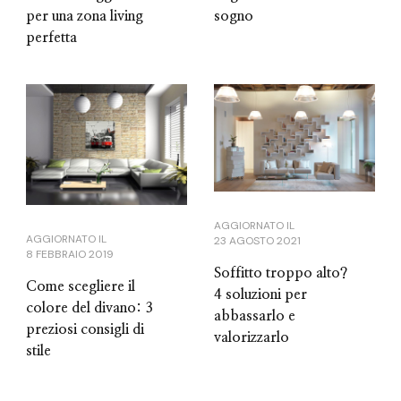
sogno
per una zona living
perfetta
AGGIORNATO IL
AGGIORNATO IL
23 AGOSTO 2021
8 FEBBRAIO 2019
Soffitto troppo alto?
Come scegliere il
4 soluzioni per
colore del divano: 3
abbassarlo e
preziosi consigli di
valorizzarlo
stile