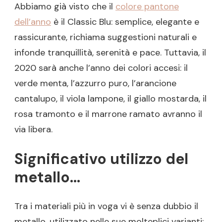
Abbiamo già visto che il
colore pantone
dell’anno
è il Classic Blu: semplice, elegante e
rassicurante, richiama suggestioni naturali e
infonde tranquillità, serenità e pace. Tuttavia, il
2020 sarà anche l’anno dei colori accesi: il
verde menta, l’azzurro puro, l’arancione
cantalupo, il viola lampone, il giallo mostarda, il
rosa tramonto e il marrone ramato avranno il
via libera.
Significativo utilizzo del
metallo…
Tra i materiali più in voga vi è senza dubbio il
metallo, utilizzato nelle sue molteplici varianti: