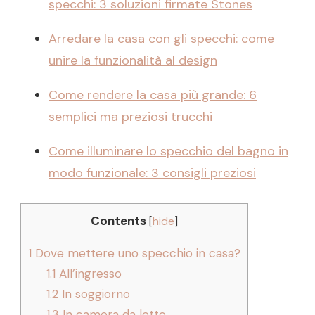
specchi: 3 soluzioni firmate Stones
Arredare la casa con gli specchi: come
unire la funzionalità al design
Come rendere la casa più grande: 6
semplici ma preziosi trucchi
Come illuminare lo specchio del bagno in
modo funzionale: 3 consigli preziosi
Contents
[
hide
]
1
Dove mettere uno specchio in casa?
1.1
All’ingresso
1.2
In soggiorno
1.3
In camera da letto