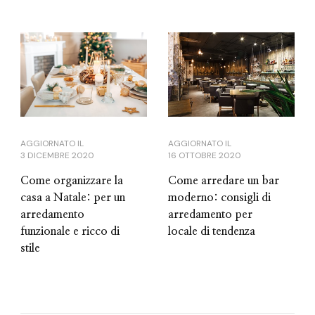
AGGIORNATO IL
AGGIORNATO IL
3 DICEMBRE 2020
16 OTTOBRE 2020
Come organizzare la
Come arredare un bar
casa a Natale: per un
moderno: consigli di
arredamento
arredamento per
funzionale e ricco di
locale di tendenza
stile