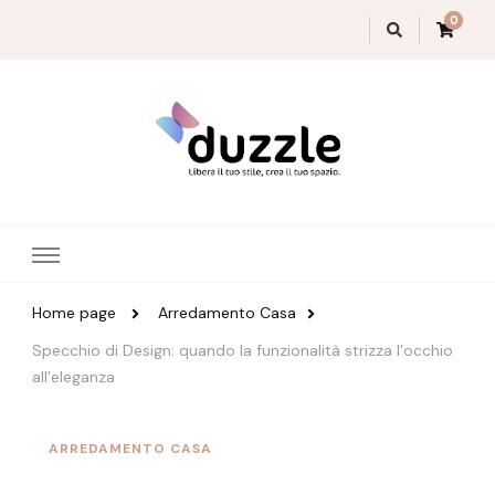
0
Magazine Duzzle
Home page
Arredamento Casa
Specchio di Design: quando la funzionalità strizza l’occhio
all’eleganza
ARREDAMENTO CASA