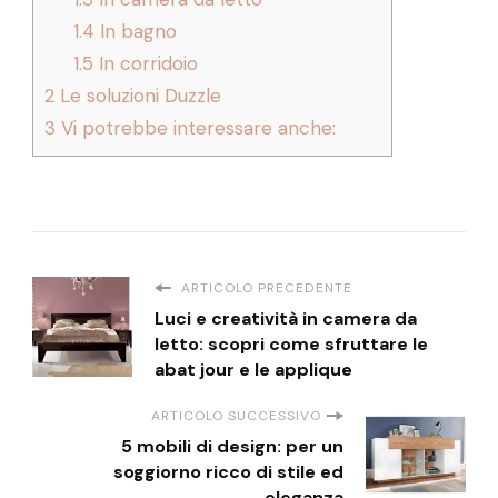
1.4
In bagno
1.5
In corridoio
2
Le soluzioni Duzzle
3
Vi potrebbe interessare anche:
ARTICOLO PRECEDENTE
Luci e creatività in camera da
letto: scopri come sfruttare le
abat jour e le applique
ARTICOLO SUCCESSIVO
5 mobili di design: per un
soggiorno ricco di stile ed
eleganza