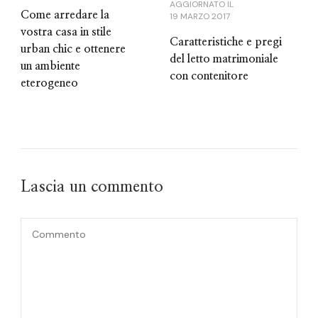
AGGIORNATO IL
Come arredare la
19 MARZO 2017
vostra casa in stile
Caratteristiche e pregi
urban chic e ottenere
del letto matrimoniale
un ambiente
con contenitore
eterogeneo
Lascia un commento