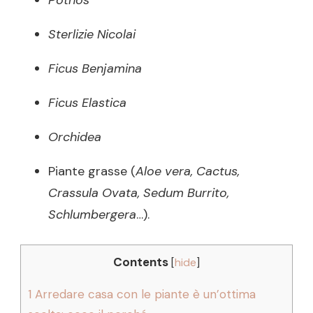
Pothos
Sterlizie Nicolai
Ficus Benjamina
Ficus Elastica
Orchidea
Piante grasse (
Aloe vera, Cactus,
Crassula Ovata, Sedum Burrito,
Schlumbergera
…).
Contents
[
hide
]
1
Arredare casa con le piante è un’ottima