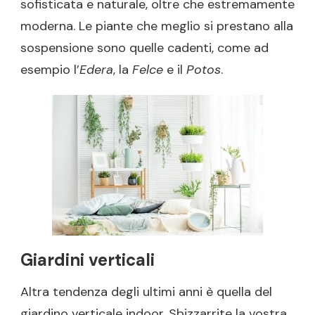
sofisticata e naturale, oltre che estremamente
moderna. Le piante che meglio si prestano alla
sospensione sono quelle cadenti, come ad
esempio l’
Edera
, la
Felce
e il
Potos
.
Giardini verticali
Altra tendenza degli ultimi anni è quella del
giardino verticale indoor. Sbizzarrite la vostra