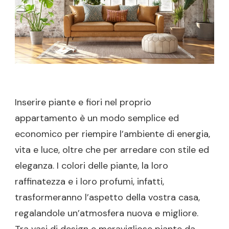
GREEN
RICCO
DI
STILE
Inserire piante e fiori nel proprio
appartamento è un modo semplice ed
economico per riempire l’ambiente di energia,
vita e luce, oltre che per arredare con stile ed
eleganza. I colori delle piante, la loro
raffinatezza e i loro profumi, infatti,
trasformeranno l’aspetto della vostra casa,
regalandole un’atmosfera nuova e migliore.
Tra vasi di design e meravigliose piante da