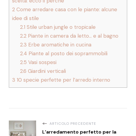
scelta: ecco il perché
2
Come arredare casa con le piante: alcune
idee di stile
2.1
Stile urban jungle o tropicale
2.2
Piante in camera da letto… e al bagno
2.3
Erbe aromatiche in cucina
2.4
Piante al posto dei soprammobili
2.5
Vasi sospesi
2.6
Giardini verticali
3
10 specie perfette per l’arredo interno
ARTICOLO PRECEDENTE
L’arredamento perfetto per la