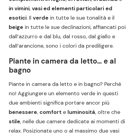
in vimini
,
vasi ed elementi particolari
ed
esotici
. Il
verde
in tutte le sue tonalità e il
beige
in tutte le sue declinazioni, affiancati poi
dall’azzurro e dal blu, dal rosso, dal giallo e
dall’arancione, sono i colori da prediligere.
Piante in camera da letto… e al
bagno
Piante in camera da letto e in bagno? Perché
no! Aggiungere un elemento verde in questi
due ambienti significa portare ancor più
benessere
,
comfort
e
luminosità
, oltre che
stile
, nelle due camere dedicate ai momenti di
relax. Posizionate uno o al massimo due vasi