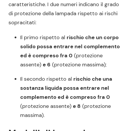
caratteristiche. I due numeri indicano il grado
di protezione della lampada rispetto ai rischi
sopracitati:
Il primo rispetto al
rischio che un corpo
solido possa entrare nel complemento
ed è compreso fra 0
(protezione
assente)
e 6
(protezione massima);
Il secondo rispetto al
rischio che una
sostanza liquida possa entrare nel
complemento ed è compreso fra 0
(protezione assente)
e 8
(protezione
massima).