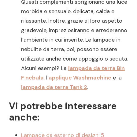
Questi complementi sprigionano una luce
morbida e sensuale, delicata, calda e
rilassante. Inoltre, grazie al loro aspetto
gradevole, impreziosiranno e arrederanno
l’ambiente in cui inserite. Le lampade in
nebulite da terra, poi, possono essere
utilizzate anche come appoggio o seduta.
Alcuni esempi? La
lampada da terra Bin
F nebula
, l’
applique Washmachine
e la
lampada da terra Tank 2
.
Vi potrebbe interessare
anche:
Lampade da esterno di design: 5