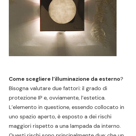
Come scegliere l’illuminazione da esterno
?
Bisogna valutare due fattori: il grado di
protezione IP e, ovviamente, l’estetica.
L’elemento in questione, essendo collocato in
uno spazio aperto, è esposto a dei rischi
maggiori rispetto a una lampada da interno.
Questi rischi sono principalmente due: che un